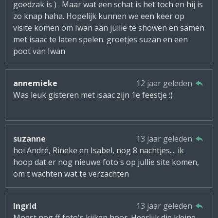
goedzak is ) . Maar wat een schat is het toch en hij is
zo knap haha. Hopelijk kunnen we een keer op
visite komen om Iwan aan jullie te showen en samen
met isaac te laten spelen. groetjes suzan en een
poot van Iwan
annemieke
12 jaar geleden
Was leuk gisteren met isaac zijn 1e feestje :)
suzanne
13 jaar geleden
hoi André, Rineke en Isabel, nog 8 nachtjes.... ik
hoop dat er nog nieuwe foto's op jullie site komen,
om t wachten wat te verzachten
Ingrid
13 jaar geleden
Moest nog ff foto's kijken hoor. Heerlijk die kleine