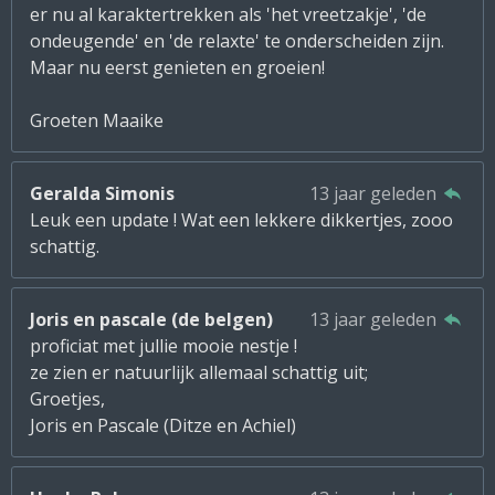
er nu al karaktertrekken als 'het vreetzakje', 'de
ondeugende' en 'de relaxte' te onderscheiden zijn.
Maar nu eerst genieten en groeien!
Groeten Maaike
Geralda Simonis
13 jaar geleden
Leuk een update ! Wat een lekkere dikkertjes, zooo
schattig.
Joris en pascale (de belgen)
13 jaar geleden
proficiat met jullie mooie nestje !
ze zien er natuurlijk allemaal schattig uit;
Groetjes,
Joris en Pascale (Ditze en Achiel)